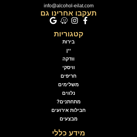
info@alcohol-eilat.com
תעקבו אחרינו גם
קטגוריות
בירות
יין
וודקה
וויסקי
חריפים
משלימים
נלווים
מתחתנים?
חבילות אירועים
מבצעים
מידע כללי