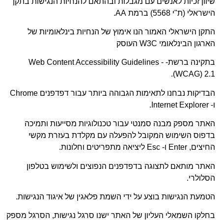
שיוון זכיות לאנשים עם מגבלות ובהתאם להנחיות הנגישות בתקן
הישראלי (ת"י 5568) ברמת AA.
התקן הישראלי האמור הנו אימוץ של הנחיות בינלאומיות של
הארגון הבינלאומי W3C העוסק
בתקינה ברשת- Web Content Accessibility Guidelines -
(WCAG) 2.1.
הבדיקות נבחנו לתאימות הגבוהה ביותר עבור דפדפנים Chrome
ו- Internet Explorer.
האתר מספק מבנה סמנטי עבור טכנולוגיות מסייעות ותמיכה
בדפוס השימוש המקובל להפעלה עם מקלדת בעזרת מקשי
החיצים, Enter ו- Esc ליציאה מתפריטים וחלונות.
האתר מותאם לתצוגה בדפדפנים הנפוצים ולשימוש בטלפון
הסלולרי.
הטמעת הנגישות בוצע על ידי השמת פלאגין של איגוד הנגישות.
בחלקו השמאלי העליון של האתר ישנו סרגל נגישות, הסרגל מספק