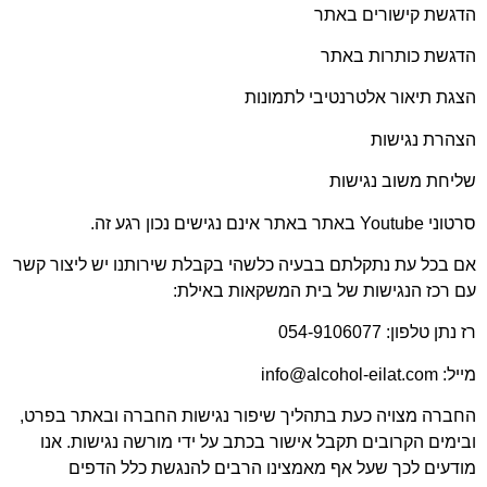
הדגשת קישורים באתר
הדגשת כותרות באתר
הצגת תיאור אלטרנטיבי לתמונות
הצהרת נגישות
שליחת משוב נגישות
סרטוני Youtube באתר באתר אינם נגישים נכון רגע זה.
אם בכל עת נתקלתם בבעיה כלשהי בקבלת שירותנו יש ליצור קשר
עם רכז הנגישות של בית המשקאות באילת:
רז נתן טלפון: 054-9106077
מייל: info@alcohol-eilat.com
החברה מצויה כעת בתהליך שיפור נגישות החברה ובאתר בפרט,
ובימים הקרובים תקבל אישור בכתב על ידי מורשה נגישות. אנו
מודעים לכך שעל אף מאמצינו הרבים להנגשת כלל הדפים