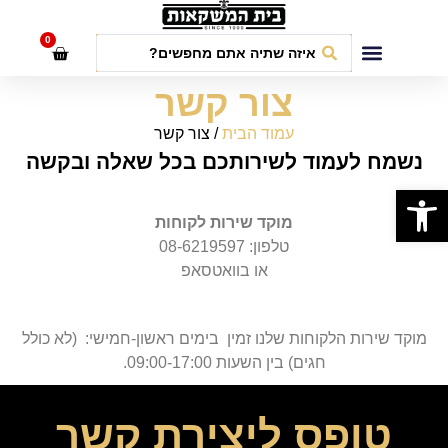
לתוכן
0
חבילות אירועים
צור קשר
עמוד הבית
/ צור קשר
נשמח לעמוד לשירותכם בכל שאלה ובקשה
פתח סרגל נגישות
מוקד שירות לקוחות
טלפון: 08-6219597
או בוואטסאפ
מוקד שירות הלקוחות שלנו זמין בימים ראשון-חמישי: (לא כולל
חגים) בין השעות 09:00-17:00.
טופס ליצירת קשר