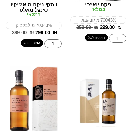
ניקה יואיצ'י
ויסקי ניקה מיאג’יקיו
במלאי
סינגל מאלט
במלאי
43%
700 מ"ל
בקבוק
43%
700 מ"ל
בקבוק
‎350.00
₪
‎299.00
₪
‎389.00
₪
‎299.00
₪
הוספה לסל
הוספה לסל