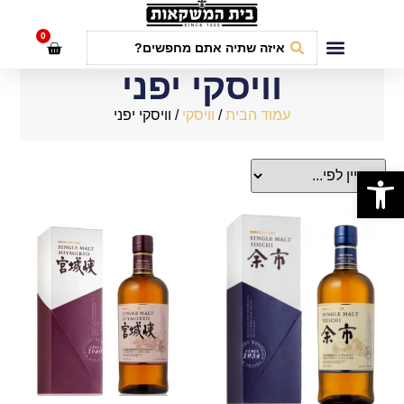
לתוכן
0
חבילות אירועים
וויסקי יפני
עמוד הבית
/
וויסקי
/ וויסקי יפני
פתח סרגל נגישות