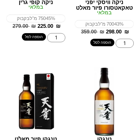
ניקה וויסקי יפני
ניקה קופי גרין
במלאי
טאקאטסורו פיור מאלט
במלאי
45%
750 מ"ל
בקבוק
43%
700 מ"ל
בקבוק
‎279.00
₪
‎225.00
₪
‎359.00
₪
‎298.00
₪
הוספה לסל
הוספה לסל
טנגקו
טנגקו פיור מאלט