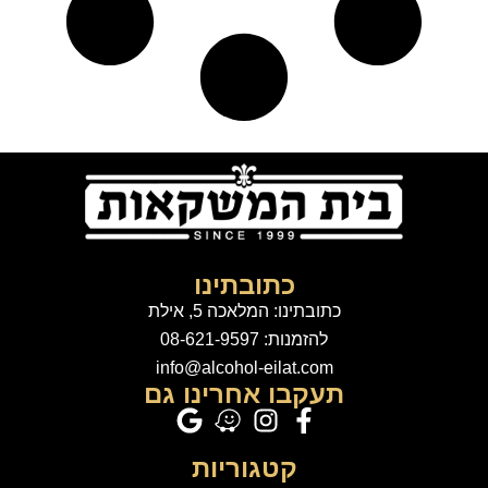
כתובתינו
כתובתינו: המלאכה 5, אילת
להזמנות: 08-621-9597
info@alcohol-eilat.com
תעקבו אחרינו גם
קטגוריות