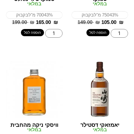
במלאי
במלאי
43%
750 מ"ל
בקבוק
43%
700 מ"ל
בקבוק
‎199.00
₪
‎165.00
₪
‎149.00
₪
‎105.00
₪
הוספה לסל
הוספה לסל
יאמזאקי דסטילר
וויסקי ניקה מהחבית
במלאי
במלאי