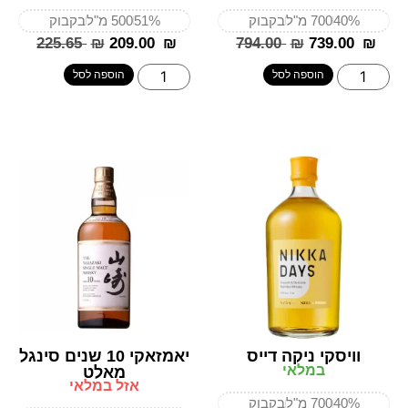
40%
700 מ"ל
בקבוק
51%
500 מ"ל
בקבוק
‎225.65
₪
‎209.00
₪
‎794.00
₪
‎739.00
₪
הוספה לסל
הוספה לסל
וויסקי ניקה דייס
יאמזאקי 10 שנים סינגל
במלאי
מאלט
אזל במלאי
40%
700 מ"ל
בקבוק