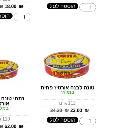
הוספה לסל
₪
‎18.00
₪
הוספ
טונה לבנה אורטיז פחית
במלאי
נתחי טונה 
112 גרם
אורט
במלא
‎24.20
₪
‎23.00
₪
110 גרם
הוספה לסל
₪
‎62.00
₪