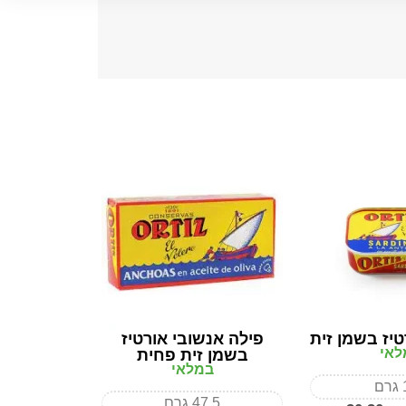
טיז בשמן זית
פילה אנשובי אורטיז
לאי
בשמן זית פחית
במלאי
ם
47.5 גרם