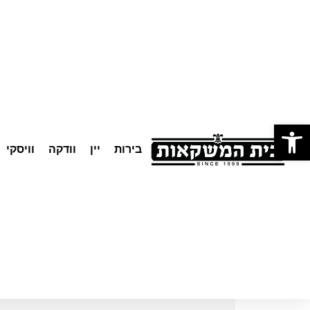
לתוכן
פתח סרגל נגישות
בירות
יין
וודקה
וויסקי