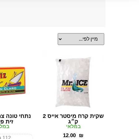
שקית קרח מיסטר אייס 2
נתחי טונה צ
ק״ג
זית פ
במלאי
במלא
‎12.00
₪
112 גרם