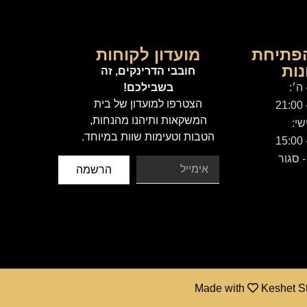
פתיחת
מועדון לקוחות
ות
חובבי הדרינקים, זה
 ה׳:
בשבילכם!
הצטרפו למועדון של בית
המשקאות ותיהנו מהנחות,
שי:
הטבות וטעימות שוות במיוחד.
 סגור
הרשמה
Made with
Keshet S