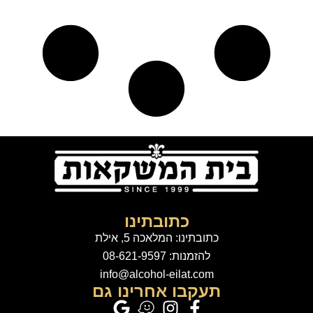
כתובתינו
כתובתינו: המלאכה 5, אילת
להזמנות: 08-621-9597
info@alcohol-eilat.com
תעקבו אחרינו גם