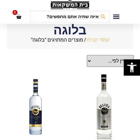
לתוכן
0
חבילות אירועים
בלוגה
עמוד הבית
/ מוצרים המתויגים “בלוגה”
פתח סרגל נגישות