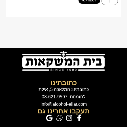
הוספה לסל
כתובתינו
כתובתינו: המלאכה 5, אילת
להזמנות: 08-621-9597
info@alcohol-eilat.com
תעקבו אחרינו גם