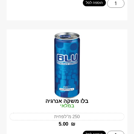
הוספה לסל
בלו משקה אנרגיה
במלאי
250 מ"ל
פחית
‎5.00
₪