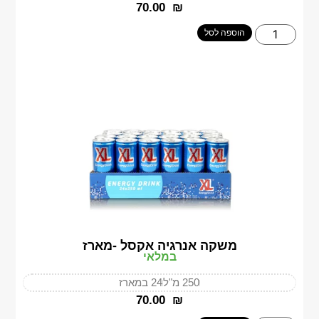
‎70.00
₪
הוספה לסל
משקה אנרגיה אקסל -מארז
במלאי
250 מ"ל
24 במארז
‎70.00
₪