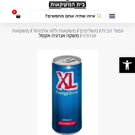
לתוכן
0
חבילות אירועים
עמוד הבית
/
משלימים
/
משקאות ללא אלכוהול
/
משקאות
אנרגיה
/ משקה אנרגיה אקסל
פתח סרגל נגישות