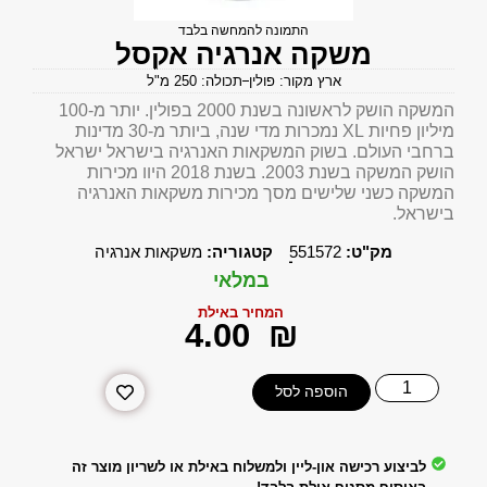
התמונה להמחשה בלבד
משקה אנרגיה אקסל
ארץ מקור: פולין
תכולה: 250 מ"ל
המשקה הושק לראשונה בשנת 2000 בפולין. יותר מ-100
מיליון פחיות XL נמכרות מדי שנה, ביותר מ-30 מדינות
ברחבי העולם. בשוק המשקאות האנרגיה בישראל ישראל
הושק המשקה בשנת 2003. בשנת 2018 היוו מכירות
המשקה כשני שלישים מסך מכירות משקאות האנרגיה
בישראל.
מק"ט:
551572
קטגוריה:
משקאות אנרגיה
במלאי
המחיר באילת
‎4.00
₪
הוספה לסל
לביצוע רכישה און-ליין ולמשלוח באילת או לשריון מוצר זה