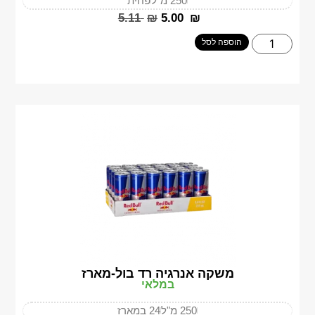
250 מ"ל
פחית
‎5.11
₪
‎5.00
₪
הוספה לסל
משקה אנרגיה רד בול-מארז
במלאי
250 מ"ל
24 במארז