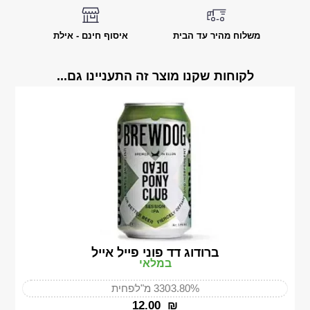
משלוח מהיר עד הבית
איסוף חינם - אילת
לקוחות שקנו מוצר זה התעניינו גם...
ברודוג דד פוני פייל אייל
במלאי
3.80%
330 מ"ל
פחית
‎12.00
₪