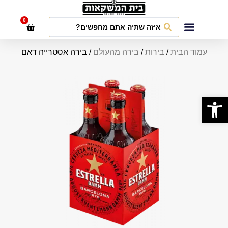
לתוכן
0
חבילות אירועים
עמוד הבית
/
בירות
/
בירה מהעולם
/ בירה אסטרייה דאם
פתח סרגל נגישות