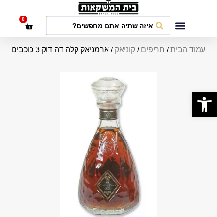
לתוכן
0
חבילות אירועים
עמוד הבית
/
חריפים
/
קוניאק
/ ארמניאק קלה דה דוק 3 כוכבים
פתח סרגל נגישות