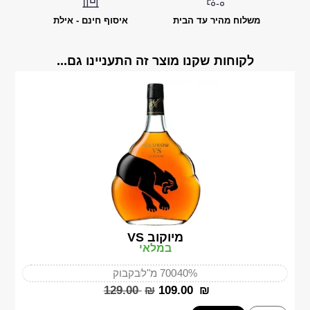
משלוח מהיר עד הבית
איסוף חינם - אילת
לקוחות שקנו מוצר זה התעניינו גם...
מיוקוב VS
במלאי
40%
700 מ"ל
בקבוק
‎129.00
₪
‎109.00
₪