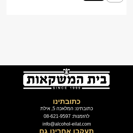
כתובתינו
כתובתינו: המלאכה 5, אילת
להזמנות: 08-621-9597
info@alcohol-eilat.com
תעקבו אחרינו גם