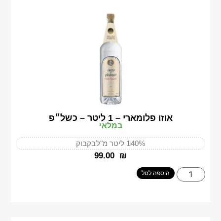
אוזו פלומארי – 1 ליטר – כשל״פ
במלאי
40%
1 ליטר מ"ל
בקבוק
‎99.00
₪
הוספה לסל