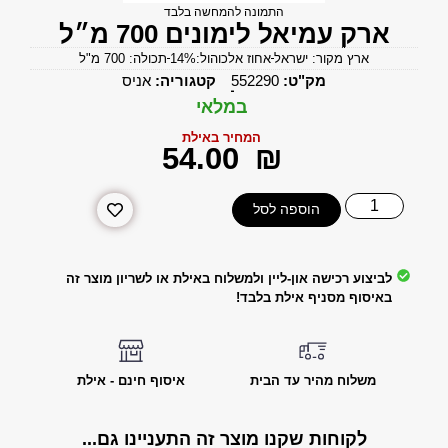
התמונה להמחשה בלבד
ארק עמיאל לימונים 700 מ״ל
ארץ מקור: ישראל
אחוז אלכוהול:14%
תכולה: 700 מ"ל
מק"ט:
552290
קטגוריה:
אניס
במלאי
המחיר באילת
‎54.00
₪
הוספה לסל
לביצוע רכישה און-ליין ולמשלוח באילת או לשריון מוצר זה
באיסוף מסניף אילת בלבד!
משלוח מהיר עד הבית
איסוף חינם - אילת
לקוחות שקנו מוצר זה התעניינו גם...