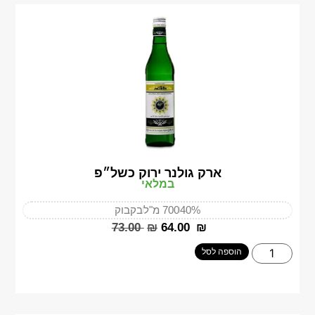
ארק גולנר ירוק כשל״פ
במלאי
40%
700 מ"ל
בקבוק
‎73.00
₪
‎64.00
₪
הוספה לסל