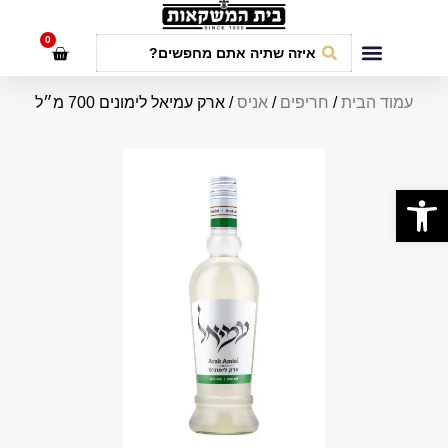
לתוכן
0
חבילות אירועים
עמוד הבית
/
חריפים
/
אניס
/ ארק עמיאל לימונים 700 מ״ל
פתח סרגל נגישות