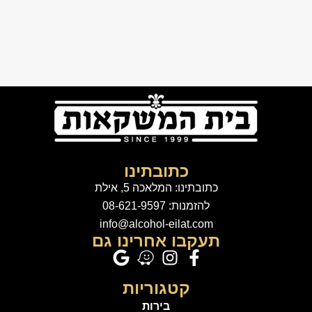
כתובתינו
כתובתינו: המלאכה 5, אילת
להזמנות: 08-621-9597
info@alcohol-eilat.com
תעקבו אחרינו גם
קטגוריות
בירות