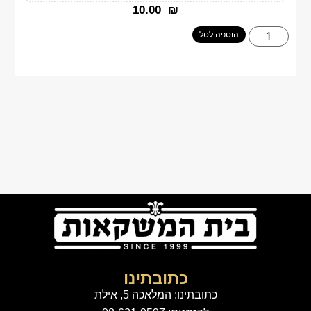
‎10.00
₪
הוספה לסל
כתובתינו
כתובתינו: המלאכה 5, אילת