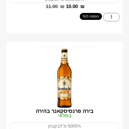
‎11.00
₪
‎10.00
₪
הוספה לסל
בירה פרנסיסקאנר בהירה
במלאי
5%
500 מ"ל
בקבוק