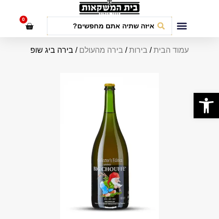
לתוכן
0
חבילות אירועים
עמוד הבית
/
בירות
/
בירה מהעולם
/ בירה ביג שופ
פתח סרגל נגישות