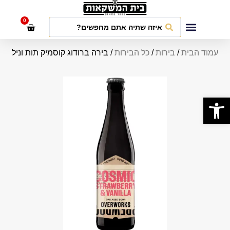
לתוכן
0
חבילות אירועים
עמוד הבית
/
בירות
/
כל הבירות
/ בירה ברודוג קוסמיק תות וניל
פתח סרגל נגישות