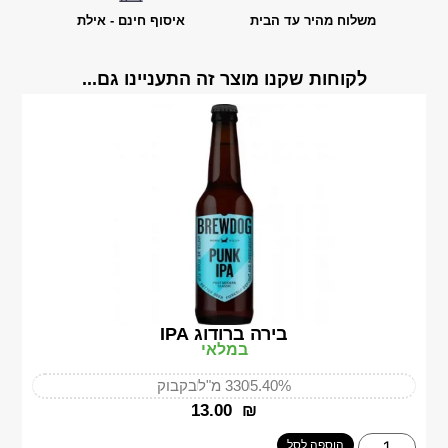
משלוח מהיר עד הבית
איסוף חינם - אילת
לקוחות שקנו מוצר זה התעניינו גם...
בירה ברודוג IPA
במלאי
5.40%
330 מ"ל
בקבוק
‎13.00
₪
הוספה לסל