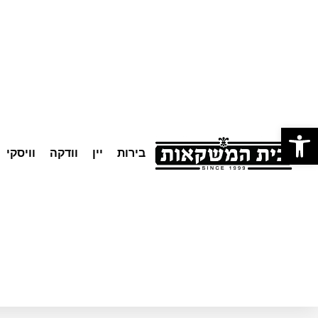
לתוכן
פתח סרגל נגישות
בירות
יין
וודקה
וויסקי