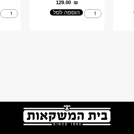
‎129.00
₪
הוספה לסל