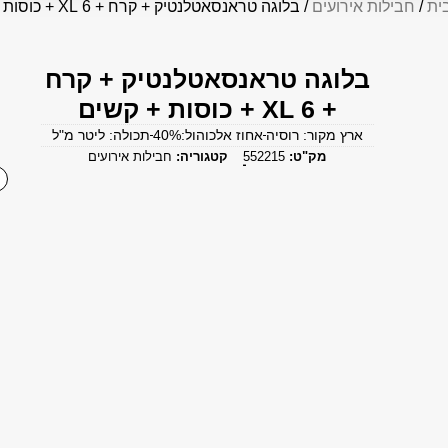
ית
/
חבילות אירועים
/ בלוגה טראנסאטלנטיק + קרח + 6 XL + כוסות + קשים
בלוגה טראנסאטלנטיק + קרח
+ 6 XL + כוסות + קשים
ארץ מקור: רוסיה
אחוז אלכוהול:40%
תכולה: ליטר מ"ל
מק"ט:
552215
קטגוריה:
חבילות אירועים