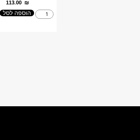
‎113.00
₪
הוספה לסל