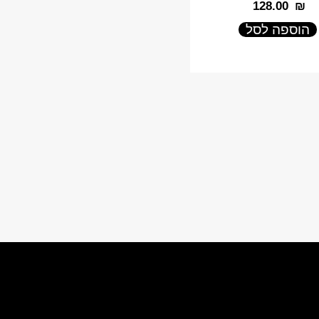
‎128.00
₪
הוספה לסל