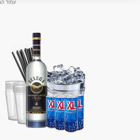
עמוד הב