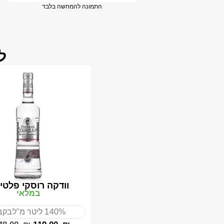
התמונה להמחשה בלבד
ל
וודקה רוסקי פלטי
במלאי
40%
1 ליטר מ"ל
בקב