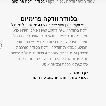
עמוד הבית
/
וודקה
/
כל הוודקה
/ בלוודר וודקה פרימיום
בלוודר וודקה פרימיום
ארץ מקור: פולין
אחוז אלכוהול:40%
תכולה: 1 ליטר מ"ל
וודקה בלוודר עשויה 100% שיפון פולני, הידוע כדגן
חזק במיוחד האמיד בתנאי מזג האוויר הקשים של
האזור ומעניק לוודקה בלוודר את אופייה הייחודי
והבולט בעולמות הוודקה. וודקה בלוודר מורכבת
משיפון ומים בלבד, עוברת 4 זיקוקים. תהליך הייצור
המוקפד והמהודק שלה מביאים להיותה וודקה
אלגנטית מורכבת ומלאה אופי.
מק"ט:
551488
קטגוריות:
וודקה
,
וודקה פרימיום
,
כל הוודקה