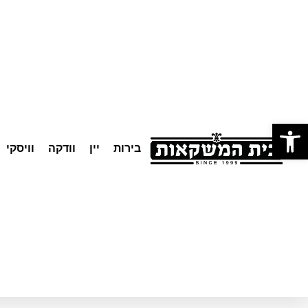
לתוכן
פתח סרגל נגישות
בירות
יין
וודקה
וויסקי