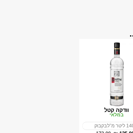
וודקה קטל
במלאי
4
1 ליטר מ"ל
בקבוק