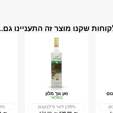
קוחות שקנו מוצר זה התעניינו גם...
נום
ואן גוך מלון
במלאי
וק
35%
1 ליטר מ"ל
בקבוק
0%