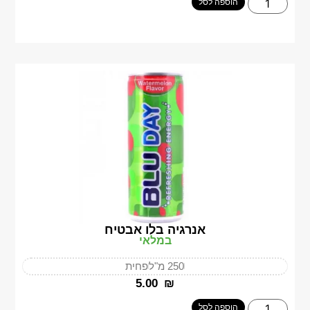
הוספה לסל
אנרגיה בלו אבטיח
במלאי
250 מ"ל
פחית
‎5.00
₪
הוספה לסל