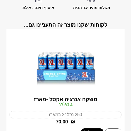
משלוח מהיר עד הבית
איסוף חינם - אילת
לקוחות שקנו מוצר זה התעניינו גם...
משקה אנרגיה אקסל -מארז
במלאי
250 מ"ל
24 במארז
‎70.00
₪