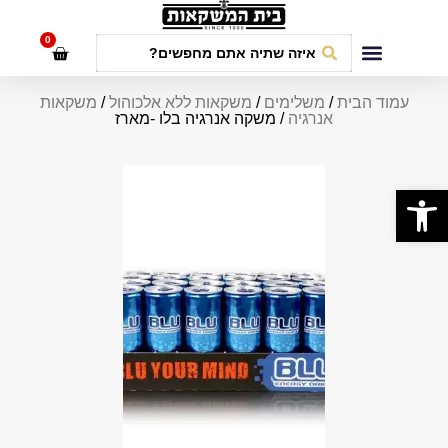
לתוכן
0
חבילות אירועים
עמוד הבית
/
משלימים
/
משקאות ללא אלכוהול
/
משקאות
אנרגיה
/ משקה אנרגיה בלו -מארז
פתח סרגל נגישות