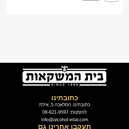
כתובתינו
כתובתינו: המלאכה 5, אילת
להזמנות: 08-621-9597
info@alcohol-eilat.com
תעקבו אחרינו גם