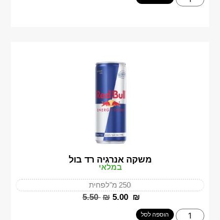
משקה אנרגיה רד בול
במלאי
250 מ"ל
פחית
‎5.50
₪
‎5.00
₪
הוספה לסל