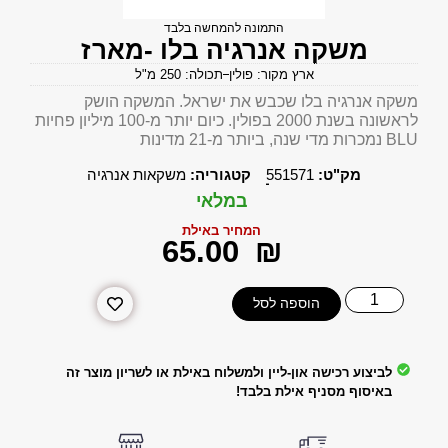
התמונה להמחשה בלבד
משקה אנרגיה בלו -מארז
ארץ מקור: פולין
תכולה: 250 מ"ל
משקה אנרגיה בלו שכבש את ישראל. המשקה הושק
לראשונה בשנת 2000 בפולין. כיום יותר מ-100 מיליון פחיות
BLU נמכרות מדי שנה, ביותר מ-21 מדינות
מק"ט:
551571
קטגוריה:
משקאות אנרגיה
במלאי
המחיר באילת
‎65.00
₪
הוספה לסל
לביצוע רכישה און-ליין ולמשלוח באילת או לשריון מוצר זה
באיסוף מסניף אילת בלבד!