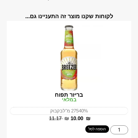
לקוחות שקנו מוצר זה התעניינו גם...
בריזר תפוח
במלאי
40%
275 מ"ל
בקבוק
‎11.17
₪
‎10.00
₪
הוספה לסל