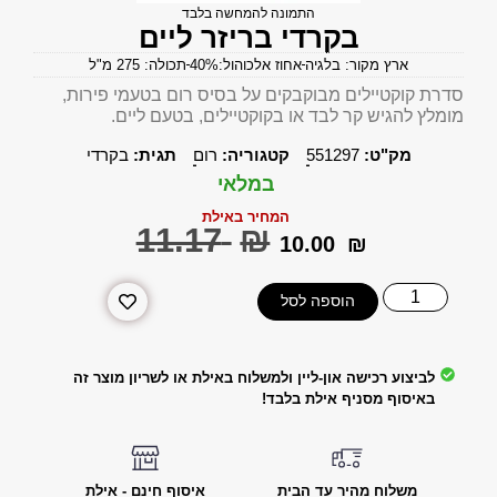
התמונה להמחשה בלבד
בקרדי בריזר ליים
ארץ מקור: בלגיה
אחוז אלכוהול:40%
תכולה: 275 מ"ל
סדרת קוקטיילים מבוקבקים על בסיס רום בטעמי פירות,
מומלץ להגיש קר לבד או בקוקטיילים, בטעם ליים.
מק"ט:
551297
קטגוריה:
רום
תגית:
בקרדי
במלאי
המחיר באילת
‎11.17
₪
‎10.00
₪
הוספה לסל
לביצוע רכישה און-ליין ולמשלוח באילת או לשריון מוצר זה
באיסוף מסניף אילת בלבד!
משלוח מהיר עד הבית
איסוף חינם - אילת