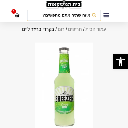
לתוכן
0
חבילות אירועים
עמוד הבית
/
חריפים
/
רום
/ בקרדי בריזר ליים
פתח סרגל נגישות