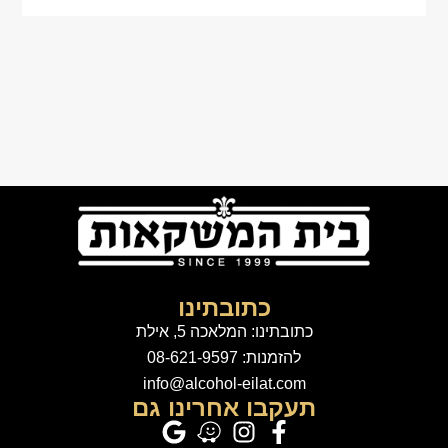
כתובתינו
כתובתינו: המלאכה 5, אילת
להזמנות: 08-621-9597
info@alcohol-eilat.com
תעקבו אחרינו גם