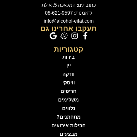
כתובתינו: המלאכה 5, אילת
להזמנות: 08-621-9597
info@alcohol-eilat.com
תעקבו אחרינו גם
קטגוריות
בירות
יין
וודקה
וויסקי
חריפים
משלימים
נלווים
מתחתנים?
חבילות אירועים
מבצעים