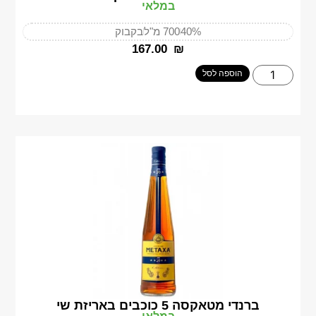
במלאי
40%
700 מ"ל
בקבוק
‎167.00
₪
הוספה לסל
ברנדי מטאקסה 5 כוכבים באריזת שי