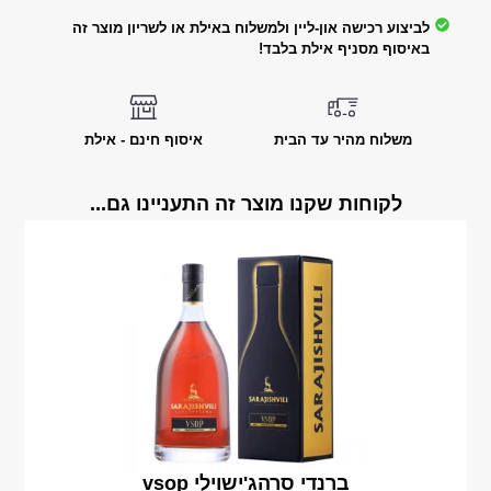
לביצוע רכישה און-ליין ולמשלוח באילת או לשריון מוצר זה
באיסוף מסניף אילת בלבד!
משלוח מהיר עד הבית
איסוף חינם - אילת
לקוחות שקנו מוצר זה התעניינו גם...
ברנדי סרהג'ישוילי vsop