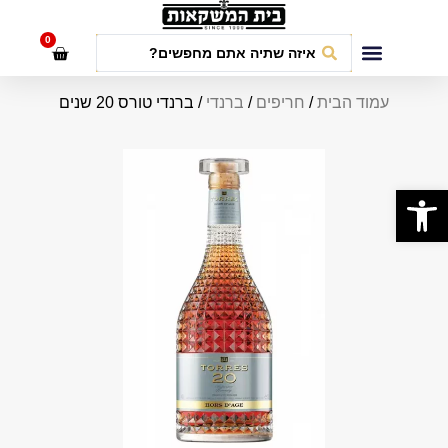
לתוכן
0
חבילות אירועים
עמוד הבית
/
חריפים
/
ברנדי
/ ברנדי טורס 20 שנים
פתח סרגל נגישות