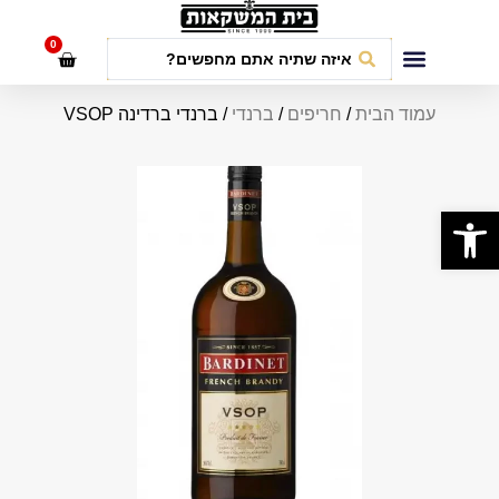
לתוכן
0
חבילות אירועים
עמוד הבית
/
חריפים
/
ברנדי
/ ברנדי ברדינה VSOP
פתח סרגל נגישות