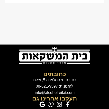
כתובתינו
כתובתינו: המלאכה 5, אילת
להזמנות: 08-621-9597
info@alcohol-eilat.com
תעקבו אחרינו גם