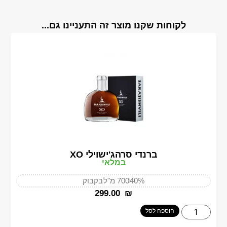
לקוחות שקנו מוצר זה התעניינו גם...
ברנדי סרהג'ישוילי XO
במלאי
40%
700 מ"ל
בקבוק
‎299.00
₪
הוספה לסל