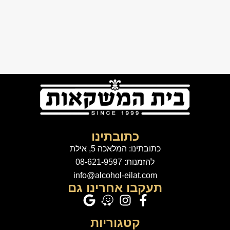
כתובתינו
כתובתינו: המלאכה 5, אילת
להזמנות: 08-621-9597
info@alcohol-eilat.com
תעקבו אחרינו גם
קטגוריות