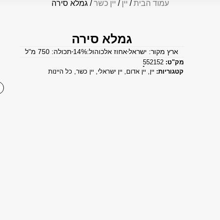
עמוד הבית
/
יין
/
יין כשר
/ גמלא סירה
גמלא סירה
ארץ מקור: ישראל
אחוז אלכוהול:14%
תכולה: 750 מ"ל
מק"ט:
552152
קטגוריות:
יין
,
יין אדום
,
יין ישראלי
,
יין כשר
,
כל היינות