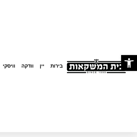
לתוכן
פתח סרגל נגישות
בירות
יין
וודקה
וויסקי