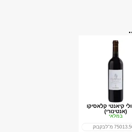
ולי קיאנטי קלאסיקו
(אנטינורי)
במלאי
13.
750 מ"ל
בקבוק