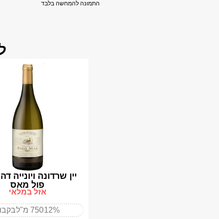
התמונה להמחשה בלבד
ל
יין שרדונה ויונייה דה 
פול מאס
אזל במלאי
12%
750 מ"ל
בקבו