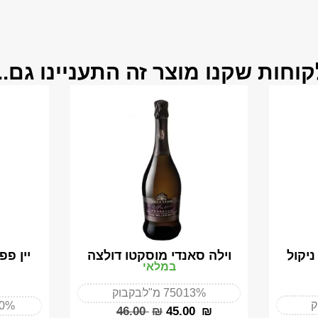
קוחות שקנו מוצר זה התעניינו גם...
ניקול
וילה סאנדי מוסקטו דולצה
יין פפ
במלאי
13%
750 מ"ל
בקבוק
ק
50%
‎46.00
₪
‎45.00
₪