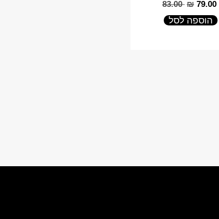
‎83.00
₪
‎79.00
הוספה לסל