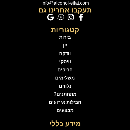
info@alcohol-eilat.com
תעקבו אחרינו גם
קטגוריות
בירות
יין
וודקה
וויסקי
חריפים
משלימים
נלווים
מתחתנים?
חבילות אירועים
מבצעים
מידע כללי