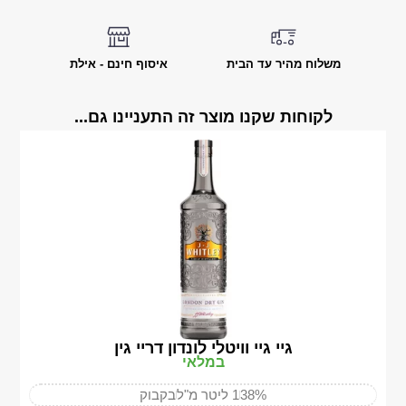
משלוח מהיר עד הבית
איסוף חינם - אילת
לקוחות שקנו מוצר זה התעניינו גם...
גיי גיי וויטלי לונדון דריי גין
במלאי
38%
1 ליטר מ"ל
בקבוק