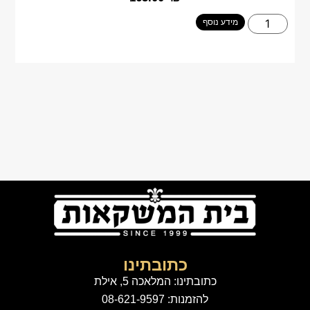
מידע נוסף
כתובתינו
כתובתינו: המלאכה 5, אילת
להזמנות: 08-621-9597