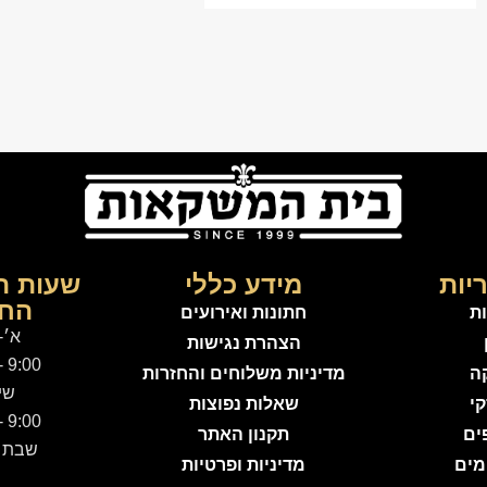
יות
מידע כללי
שעות ה
החנ
ות
חתונות ואירועים
א׳-
הצהרת נגישות
9:00 - 21:00
קה
מדיניות משלוחים והחזרות
שי
קי
שאלות נפוצות
9:00 - 15:00
ים
תקנון האתר
שבת -
מים
מדיניות ופרטיות