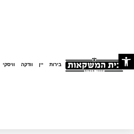
לתוכן
פתח סרגל נגישות
בירות
יין
וודקה
וויסקי