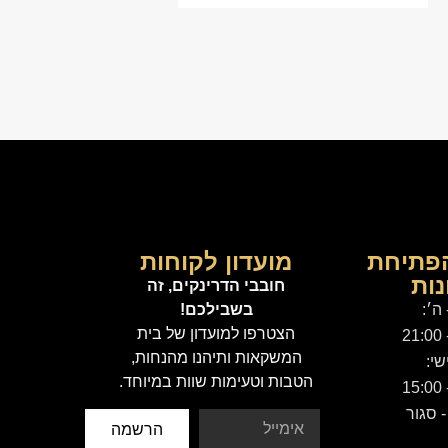
פתיחת
מועדון לקוחות
ות
חובבי הדרינקים, זה
 ה׳:
בשבילכם!
הצטרפו למועדון של בית
המשקאות ותיהנו מהנחות,
שי:
הטבות וטעימות שוות במיוחד.
 סגור
הרשמה