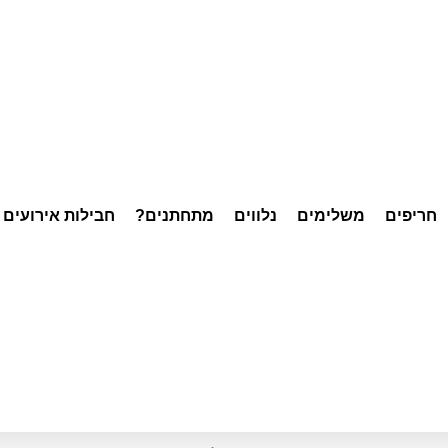
חריפים
משלימים
נלווים
מתחתנים?
חבילות אירועים