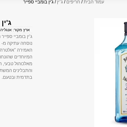
עמוד הבית
/
חריפים
/
ג׳ין
/ ג'ין בומביי ספייר
ג'ין
ארץ מקור: אנגליה
האמירה "אולטרה 
המיוחדים שהונחו 
מאלכוהול טבעי, 
והתבלינים המשתת
בתדמית ובטעם.