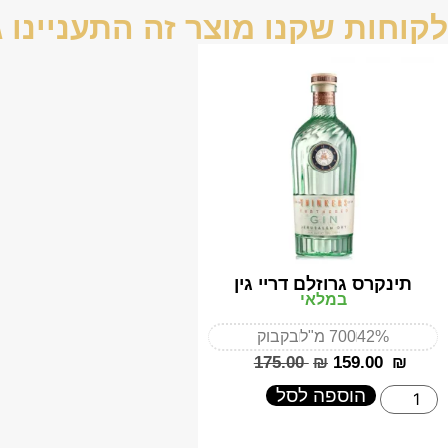
לקוחות שקנו מוצר זה התעניינו ג
תינקרס גרוזלם דריי גין
במלאי
42%
700 מ"ל
בקבוק
‎175.00
₪
‎159.00
₪
הוספה לסל