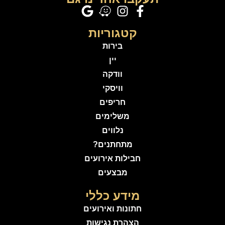
קטגוריות
בירות
יין
וודקה
וויסקי
חריפים
משלימים
נלווים
מתחתנים?
חבילות אירועים
מבצעים
מידע כללי
חתונות ואירועים
הצהרת נגישות