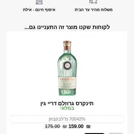
משלוח מהיר עד הבית
איסוף חינם - אילת
לקוחות שקנו מוצר זה התעניינו גם...
תינקרס גרוזלם דריי גין
במלאי
42%
700 מ"ל
בקבוק
‎175.00
₪
‎159.00
₪