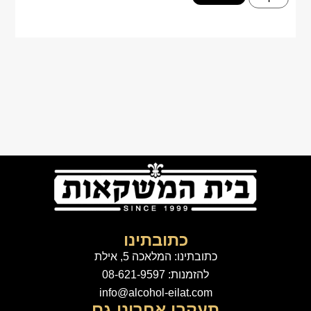
כתובתינו
כתובתינו: המלאכה 5, אילת
להזמנות: 08-621-9597
info@alcohol-eilat.com
תעקבו אחרינו גם