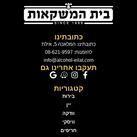
כתובתינו
כתובתינו: המלאכה 5, אילת
להזמנות: 08-621-9597
info@alcohol-eilat.com
תעקבו אחרינו גם
קטגוריות
בירות
יין
וודקה
וויסקי
חריפים