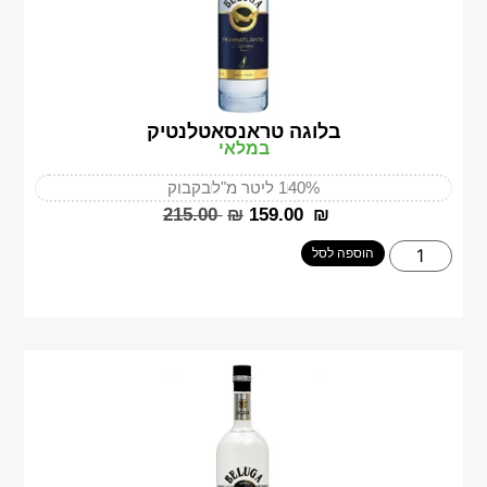
בלוגה טראנסאטלנטיק
במלאי
40%
1 ליטר מ"ל
בקבוק
‎215.00
₪
‎159.00
₪
הוספה לסל