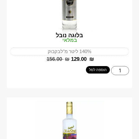
בלוגה נובל
במלאי
40%
1 ליטר מ"ל
בקבוק
‎156.00
₪
‎129.00
₪
הוספה לסל