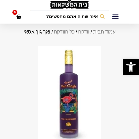
לתוכן
0
חבילות אירועים
עמוד הבית
/
וודקה
/
כל הוודקה
/ ואך גוך אסאי
פתח סרגל נגישות