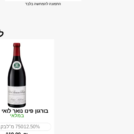
התמונה להמחשה בלבד
ל
בורגון פינו נואר לואי
במלאי
12.50%
750 מ"ל
בקב