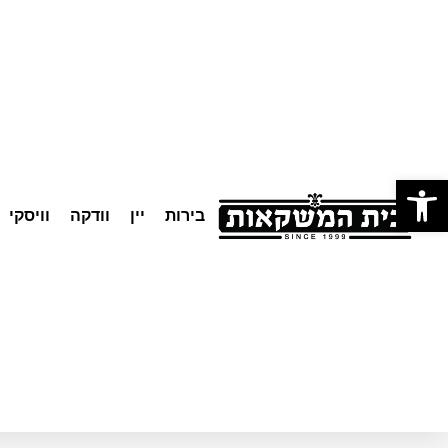
לתוכן
פתח סרגל נגישות
בירות
יין
וודקה
וויסקי