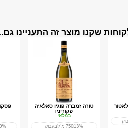
קוחות שקנו מוצר זה התעניינו גם...
 לאטור
טורה זמברה פוגיו סאלאיה
פקוריניו
במלאי
וק
13%
750 מ"ל
בקבוק
50%