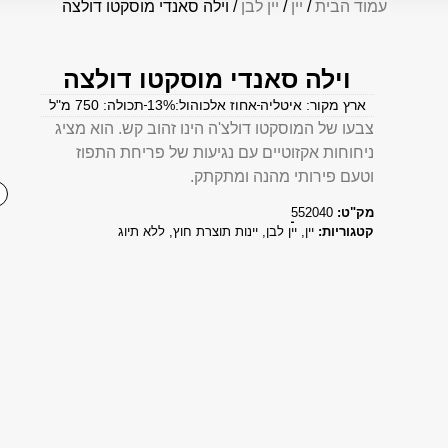
עמוד הבית
/
יין
/
יין לבן
/ וילה סאנדי מוסקטו דולצה
וילה סאנדי מוסקטו דולצה
ארץ מקור: איטליה
אחוז אלכוהול:13%
תכולה: 750 מ"ל
צבעו של המוסקטו דולצ'ה הינו זהוב קש. הוא מציג
ניחוחות אקזוטיים עם נגיעות של פריחת התפוז
וטעם פירותי מהנה ומתקתק.
מק"ט:
552040
קטגוריות:
יין
,
יין לבן
,
יינות תוצרת חוץ
,
ללא תיוג