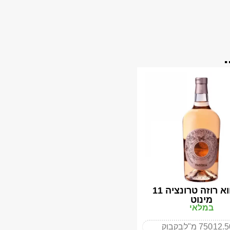
פסקווא רוזה טרונציה 11
מינוט
במלאי
12.
750 מ"ל
בקבוק