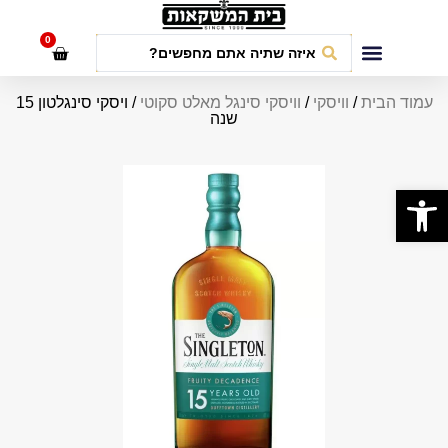
לתוכן
0
חבילות אירועים
עמוד הבית
/
וויסקי
/
וויסקי סינגל מאלט סקוטי
/ ויסקי סינגלטון 15
שנה
פתח סרגל נגישות