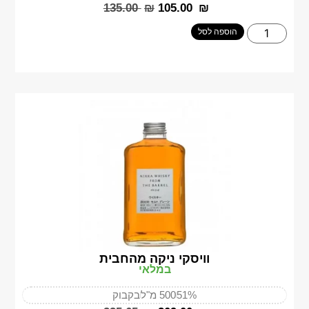
‎135.00
₪
‎105.00
₪
הוספה לסל
וויסקי ניקה מהחבית
במלאי
51%
500 מ"ל
בקבוק