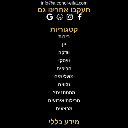
info@alcohol-eilat.com
תעקבו אחרינו גם
קטגוריות
בירות
יין
וודקה
וויסקי
חריפים
משלימים
נלווים
מתחתנים?
חבילות אירועים
מבצעים
מידע כללי