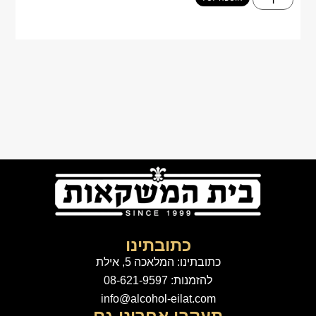
כתובתינו
כתובתינו: המלאכה 5, אילת
להזמנות: 08-621-9597
info@alcohol-eilat.com
תעקבו אחרינו גם