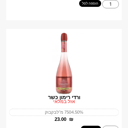
הוספה לסל
ורדי רימון כשר
אזל במלאי
4.50%
750 מ"ל
בקבוק
‎23.00
₪