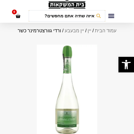
לתוכן
0
חבילות אירועים
עמוד הבית
/
יין
/
יין מבעבע
/ ורדי גוורצטרמינר כשר
פתח סרגל נגישות