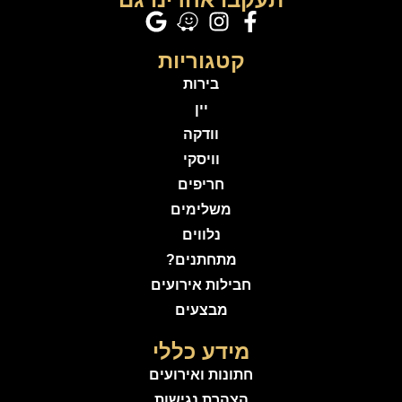
קטגוריות
בירות
יין
וודקה
וויסקי
חריפים
משלימים
נלווים
מתחתנים?
חבילות אירועים
מבצעים
מידע כללי
חתונות ואירועים
הצהרת נגישות