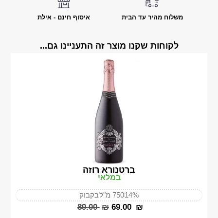
משלוח מהיר עד הבית
איסוף חינם - אילת
לקוחות שקנו מוצר זה התעניינו גם...
ברטנורא רוזה
במלאי
14%
750 מ"ל
בקבוק
‎89.00
₪
‎69.00
₪