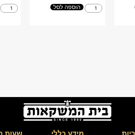
הוספה לסל
יות
מידע כללי
שעות ה