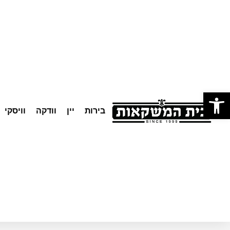
לתוכן
פתח סרגל נגישות
בירות
יין
וודקה
וויסקי