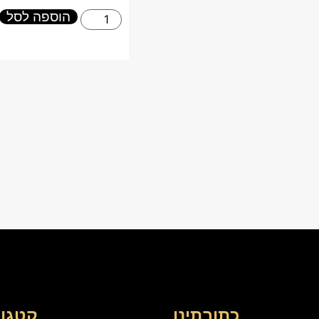
הוספה לסל
כתובתינו
קטגור