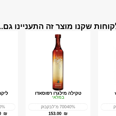
קוחות שקנו מוצר זה התעניינו גם...
טקילה מילגרו רפוסאדו
ליקר
במלאי
ק
40%
700 מ"ל
בקבוק
0%
0
₪
‎153.00
₪