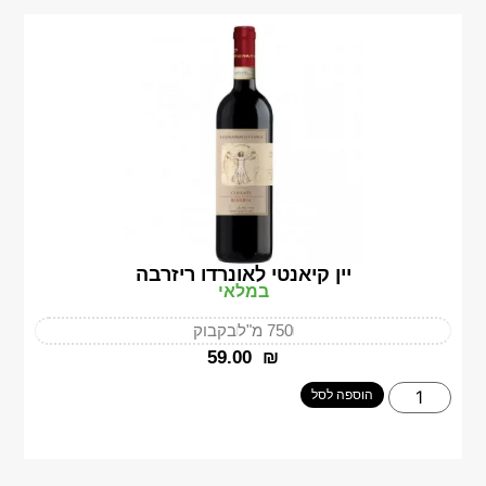
יין קיאנטי לאונרדו ריזרבה
במלאי
750 מ"ל
בקבוק
‎59.00
₪
הוספה לסל