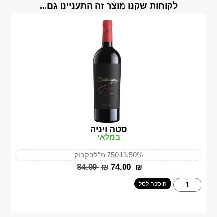
לקוחות שקנו מוצר זה התעניינו גם...
סטה ויניה
במלאי
13.50%
750 מ"ל
בקבוק
‎84.00
₪
‎74.00
₪
הוספה לסל