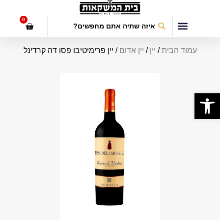
לתוכן
0
חבילות אירועים
עמוד הבית
/
יין
/
יין אדום
/ יין פרימיטיבו פסו דה קרדינל
פתח סרגל נגישות