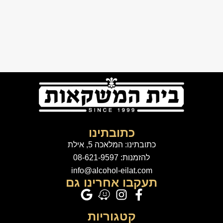
כתובתינו
כתובתינו: המלאכה 5, אילת
להזמנות: 08-621-9597
info@alcohol-eilat.com
תעקבו אחרינו גם
קטגוריות