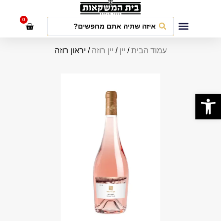
לתוכן
0
חבילות אירועים
עמוד הבית
/
יין
/
יין רוזה
/ יראון רוזה
פתח סרגל נגישות