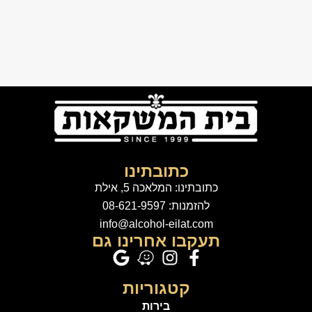
כתובתינו
כתובתינו: המלאכה 5, אילת
להזמנות: 08-621-9597
info@alcohol-eilat.com
תעקבו אחרינו גם
קטגוריות
בירות