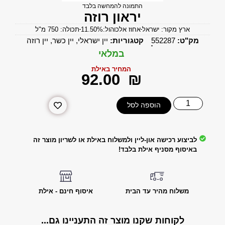
התמונה להמחשה בלבד
יראון רוזה
ארץ מקור: ישראל
אחוז אלכוהול:11.50%
תכולה: 750 מ"ל
מק"ט:
552287
קטגוריות:
יין ישראלי
,
יין כשר
,
יין רוזה
במלאי
המחיר באילת
‎92.00
₪
הוספה לסל
לביצוע רכישה און-ליין ולמשלוח באילת או לשריון מוצר זה
באיסוף מסניף אילת בלבד!
משלוח מהיר עד הבית
איסוף חינם - אילת
לקוחות שקנו מוצר זה התעניינו גם...