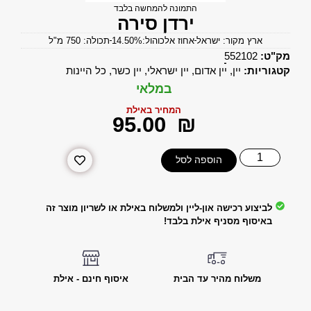
התמונה להמחשה בלבד
ירדן סירה
ארץ מקור: ישראל
אחוז אלכוהול:14.50%
תכולה: 750 מ"ל
מק"ט:
552102
קטגוריות:
יין
,
יין אדום
,
יין ישראלי
,
יין כשר
,
כל היינות
במלאי
המחיר באילת
‎95.00
₪
הוספה לסל
לביצוע רכישה און-ליין ולמשלוח באילת או לשריון מוצר זה
באיסוף מסניף אילת בלבד!
משלוח מהיר עד הבית
איסוף חינם - אילת