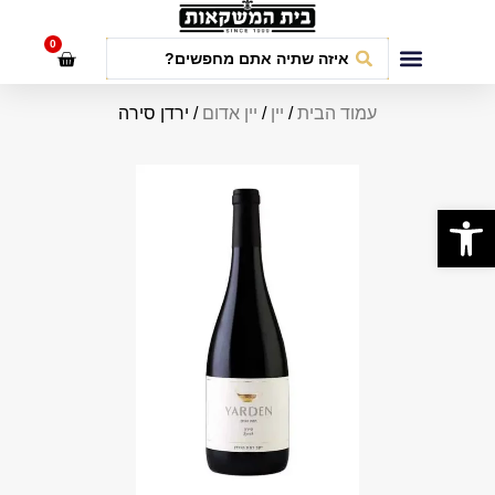
לתוכן
0
חבילות אירועים
עמוד הבית
/
יין
/
יין אדום
/ ירדן סירה
פתח סרגל נגישות