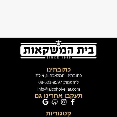
כתובתינו
כתובתינו: המלאכה 5, אילת
להזמנות: 08-621-9597
info@alcohol-eilat.com
תעקבו אחרינו גם
קטגוריות