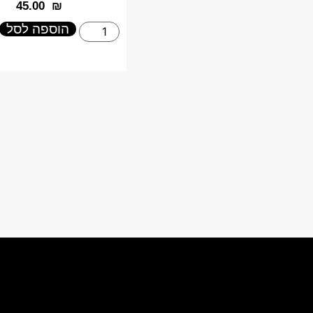
‎45.00
₪
הוספה לסל