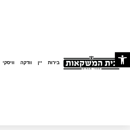
לתוכן
פתח סרגל נגישות
בירות
יין
וודקה
וויסקי