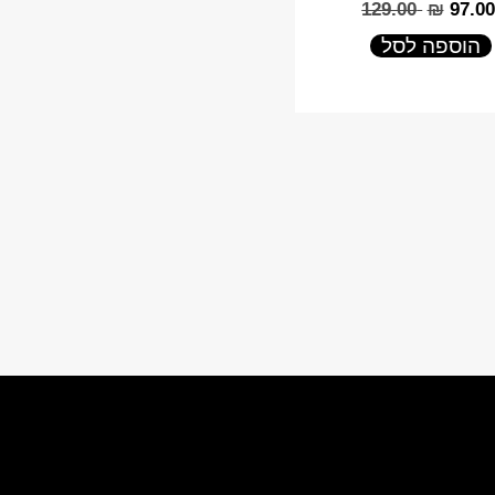
‎129.00
₪
‎97.00
הוספה לסל