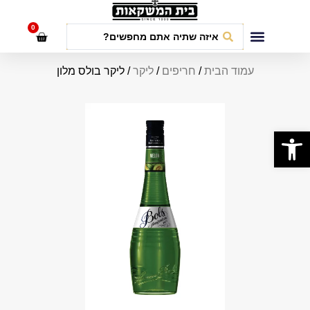
לתוכן
0
חבילות אירועים
עמוד הבית
/
חריפים
/
ליקר
/ ליקר בולס מלון
פתח סרגל נגישות