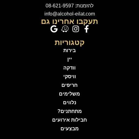
להזמנות: 08-621-9597
info@alcohol-eilat.com
תעקבו אחרינו גם
קטגוריות
בירות
יין
וודקה
וויסקי
חריפים
משלימים
נלווים
מתחתנים?
חבילות אירועים
מבצעים