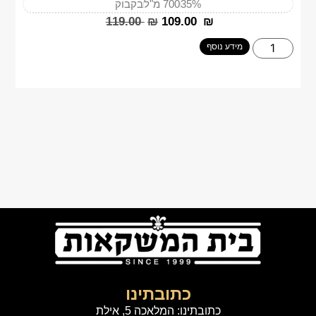
35%
700 מ"ל
בקבוק
‎119.00
₪
‎109.00
₪
מידע נוסף
כתובתינו
כתובתינו: המלאכה 5, אילת