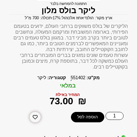
התמונה להמחשה בלבד
ליקר בולס מלון
ארץ מקור: הולנד
אחוז אלכוהול:17%
תכולה: 700 מ"ל
הליקרים של בולס משווקים ברחבי העולם, ידועים בטעמם
הפירותי, בארומה המשובחת ומרקמם המעולה, ונחשבים
לטובים ביותר בקרב מביני דבר. במגוון בולס טעמים רבים
ומעניינים המאפשרים לברמנים הטובים ביותר, כמו גם
לחובב הקוקטיילים החובב, יצירתיות רבה.
עשרות טעמים שונים נמזגים בברים המובחרים ברחבי
העולם כמשקה לכל דבר, בתוספת קרח, מיצים וכמובן
בקוקטיילים רבים.
מק"ט:
551402
קטגוריה:
ליקר
במלאי
המחיר באילת
‎73.00
₪
הוספה לסל