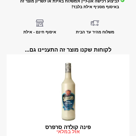
לביצוע רכישה און-ליין ולמשלוח באילת או לשריון מוצר זה
באיסוף מסניף אילת בלבד!
משלוח מהיר עד הבית
איסוף חינם - אילת
לקוחות שקנו מוצר זה התעניינו גם...
פינה קולדה סרפרס
אזל במלאי