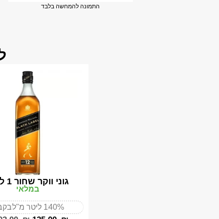
התמונה להמחשה בלבד
ל
גוני ווקר שחור 1 ליטר
במלאי
40%
1 ליטר מ"ל
בקב