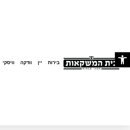
לתוכן
פתח סרגל נגישות
בירות
יין
וודקה
וויסקי