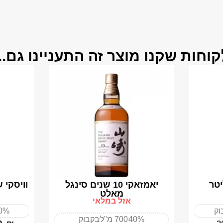
קוחות שקנו מוצר זה התעניינו גם...
יאמזאקי 10 שנים סינגל
וויסקי שי
מאלט
אזל במלאי
וק
0%
40%
700 מ"ל
בקבוק