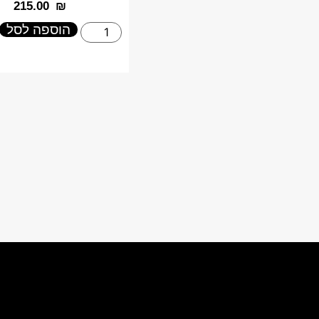
‎215.00
₪
הוספה לסל