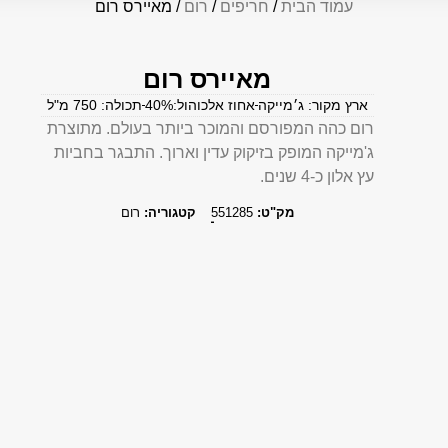
עמוד הבית
/
חריפים
/
רום
/ מאיירס רום
מאיירס רום
ארץ מקור: ג׳מייקה
אחוז אלכוהול:40%
תכולה: 750 מ"ל
רום כהה המפורסם והמוכר ביותר בעולם. מתוצרת
ג'מייקה המופק בזיקוק עדין וארוך. התבגר בחביות
עץ אלון כ-4 שנים.
מק"ט:
551285
קטגוריה:
רום