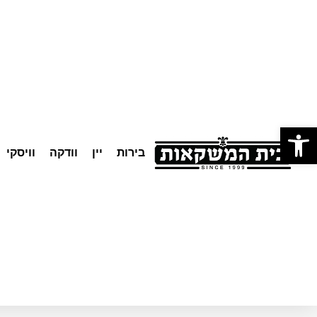
לתוכן
פתח סרגל נגישות
בירות
יין
וודקה
וויסקי