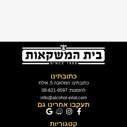
כתובתינו
כתובתינו: המלאכה 5, אילת
להזמנות: 08-621-9597
info@alcohol-eilat.com
תעקבו אחרינו גם
קטגוריות