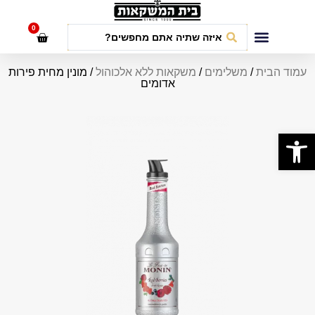
לתוכן
0
חבילות אירועים
עמוד הבית
/
משלימים
/
משקאות ללא אלכוהול
/ מונין מחית פירות
אדומים
פתח סרגל נגישות