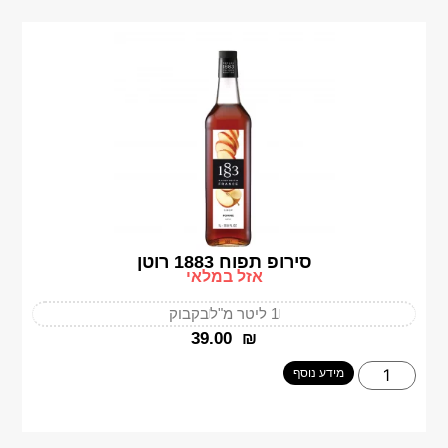
סירופ תפוח 1883 רוטן
אזל במלאי
1 ליטר מ"ל
בקבוק
‎39.00
₪
מידע נוסף