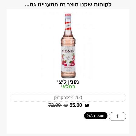
לקוחות שקנו מוצר זה התעניינו גם...
מונין ליצי
במלאי
700 מ"ל
בקבוק
‎72.00
₪
‎55.00
₪
הוספה לסל