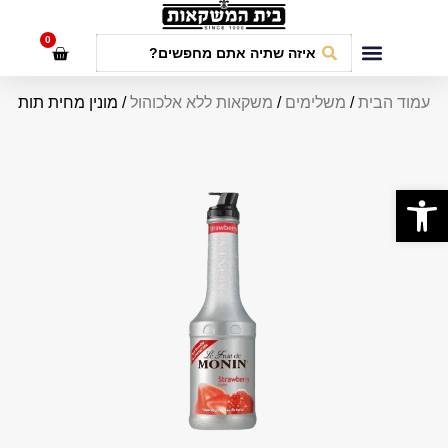
לתוכן
0
חבילות אירועים
עמוד הבית
/
משלימים
/
משקאות ללא אלכוהול
/ מונין מחית תות
פתח סרגל נגישות