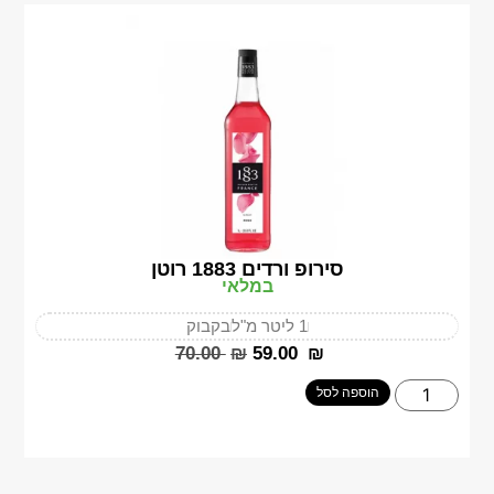
סירופ ורדים 1883 רוטן
במלאי
1 ליטר מ"ל
בקבוק
‎70.00
₪
‎59.00
₪
הוספה לסל