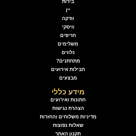
בירות
יין
וודקה
וויסקי
חריפים
משלימים
נלווים
מתחתנים?
חבילות אירועים
מבצעים
מידע כללי
חתונות ואירועים
הצהרת נגישות
מדיניות משלוחים והחזרות
שאלות נפוצות
תקנון האתר