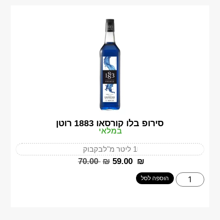
סירופ בלו קורסאו 1883 רוטן
במלאי
1 ליטר מ"ל
בקבוק
‎70.00
₪
‎59.00
₪
הוספה לסל