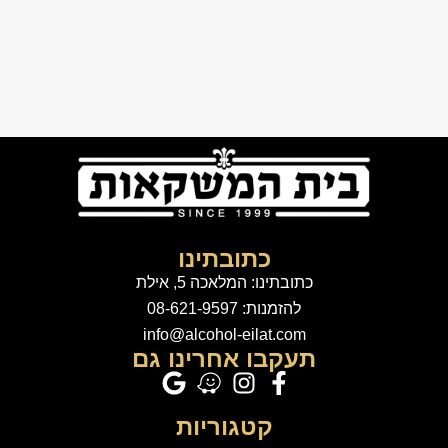
כתובתינו
כתובתינו: המלאכה 5, אילת
להזמנות: 08-621-9597
info@alcohol-eilat.com
תעקבו אחרינו גם
קטגוריות