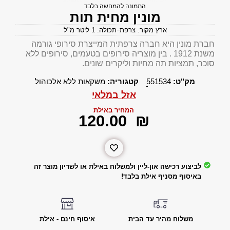
התמונה להמחשה בלבד
מונין מחית תות
ארץ מקור: צרפת
תכולה: 1 ליטר מ"ל
חברת מונין היא חברה צרפתית המייצרת סירופי גורמה
משנת 1912 . בין מוצריה סירופים בטעמים, סירופים ללא
סוכר, תמציות תה מחיות וליקרים שונים.
מק"ט:
551534
קטגוריה:
משקאות ללא אלכוהול
אזל במלאי
המחיר באילת
‎120.00
₪
לביצוע רכישה און-ליין ולמשלוח באילת או לשריון מוצר זה
באיסוף מסניף אילת בלבד!
משלוח מהיר עד הבית
איסוף חינם - אילת