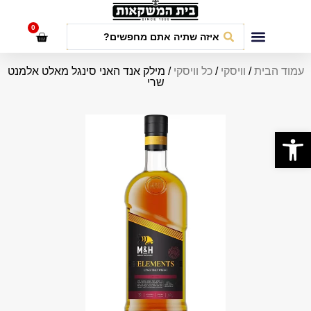
לתוכן
0
חבילות אירועים
עמוד הבית
/
וויסקי
/
כל וויסקי
/ מילק אנד האני סינגל מאלט אלמנט
שרי
פתח סרגל נגישות