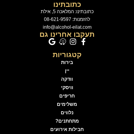
כתובתינו
כתובתינו: המלאכה 5, אילת
להזמנות: 08-621-9597
info@alcohol-eilat.com
תעקבו אחרינו גם
קטגוריות
בירות
יין
וודקה
וויסקי
חריפים
משלימים
נלווים
מתחתנים?
חבילות אירועים