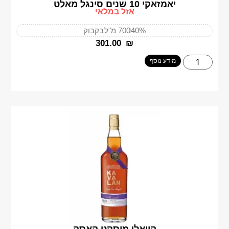
יאמזאקי 10 שנים סינגל מאלט
אזל במלאי
40%
700 מ"ל
בקבוק
‎301.00
₪
מידע נוסף