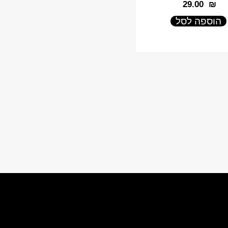
‎29.00
₪
הוספה לסל