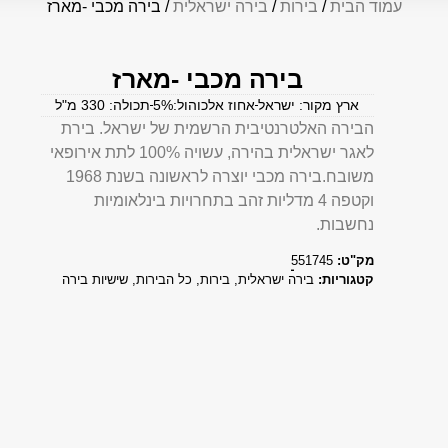
עמוד הבית
/
בירות
/
בירה ישראלית
/ בירה מכבי -מארז
בירה מכבי -מארז
ארץ מקור: ישראל
אחוז אלכוהול:5%
תכולה: 330 מ"ל
הבירה האלטרנטיבית הרשמית של ישראל. בירת
לאגר ישראלית בהירה, עשויה 100% לתת אירופאי
משובח.בירה מכבי יוצרה לראשונה בשנת 1968
וקטפה 4 מדליות זהב בתחרויות בינלאומיות
נחשבות.
מק"ט:
551745
קטגוריות:
בירה ישראלית
,
בירות
,
כל הבירות
,
שישיות בירה