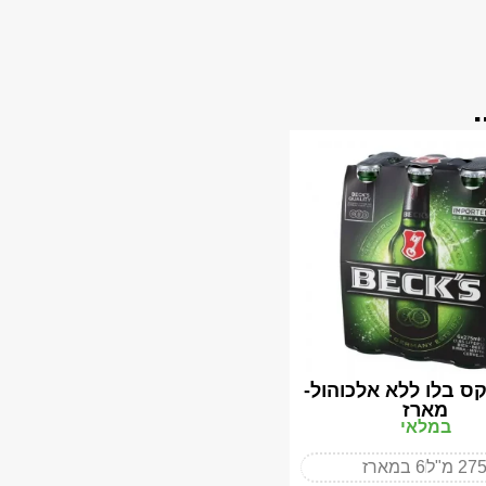
ס בלו ללא אלכוהול-
מארז
במלאי
27 מ"ל
6 במארז