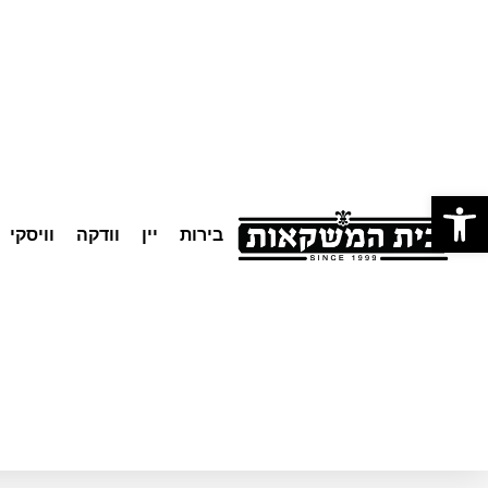
לתוכן
פתח סרגל נגישות
בירות
יין
וודקה
וויסקי