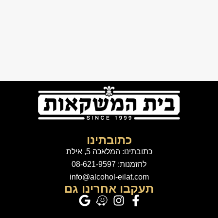
כתובתינו
כתובתינו: המלאכה 5, אילת
להזמנות: 08-621-9597
info@alcohol-eilat.com
תעקבו אחרינו גם