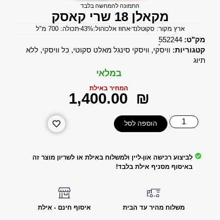
התמונה להמחשה בלבד
מקאלן 18 שרי קאסק
ארץ מקור: סקוטלנד
אחוז אלכוהול:43%
תכולה: 700 מ"ל
מק"ט:
552244
קטגוריות:
וויסקי
,
וויסקי סינגל מאלט סקוטי
,
כל וויסקי
,
ללא
תיוג
במלאי
המחיר באילת
‎1,400.00
₪
הוספה לסל
לביצוע רכישה און-ליין ולמשלוח באילת או לשריון מוצר זה
באיסוף מסניף אילת בלבד!
משלוח מהיר עד הבית
איסוף חינם - אילת