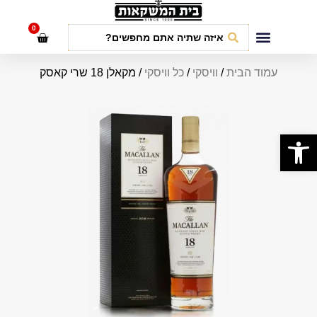
לתוכן
0
חבילות אירועים
עמוד הבית
/
וויסקי
/
כל וויסקי
/ מקאלן 18 שרי קאסק
פתח סרגל נגישות