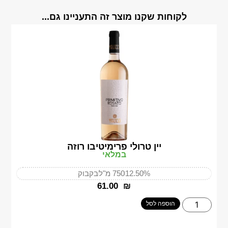
לקוחות שקנו מוצר זה התעניינו גם...
יין טרולי פרימיטיבו רוזה
במלאי
12.50%
750 מ"ל
בקבוק
‎61.00
₪
הוספה לסל