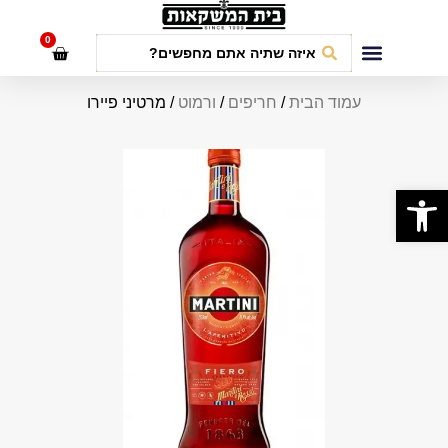
לתוכן
0
חבילות אירועים
עמוד הבית
/
חריפים
/
ורמוט
/ מרטיני פיירו
פתח סרגל נגישות