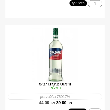
מידע נוסף
ורמוט צינזנו יבש
במלאי
17%
750 מ"ל
בקבוק
‎44.00
₪
‎39.00
₪