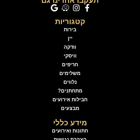
תעקבו אחרינו גם
קטגוריות
בירות
יין
וודקה
וויסקי
חריפים
משלימים
נלווים
מתחתנים?
חבילות אירועים
מבצעים
מידע כללי
חתונות ואירועים
הצהרת נגישות