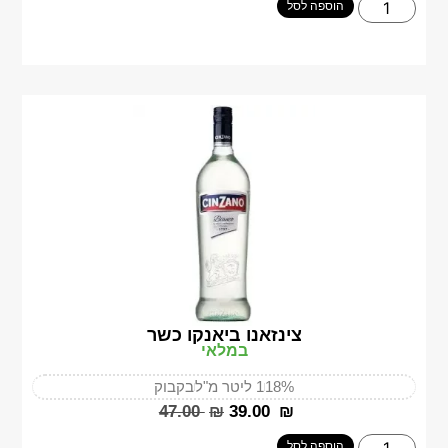
הוספה לסל
צינזאנו ביאנקו כשר
במלאי
18%
1 ליטר מ"ל
בקבוק
‎47.00
₪
‎39.00
₪
הוספה לסל