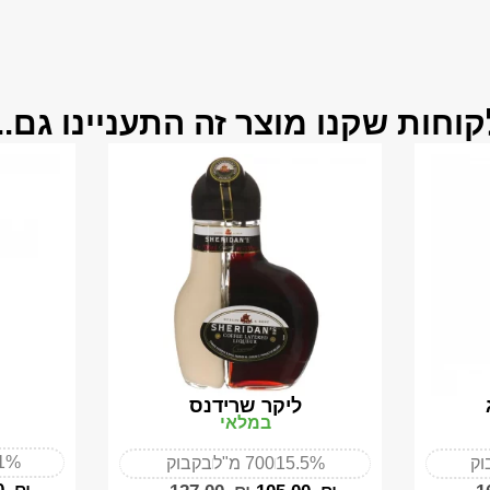
קוחות שקנו מוצר זה התעניינו גם...
ליקר שרידנס
במלאי
1%
וק
15.5%
700 מ"ל
בקבוק