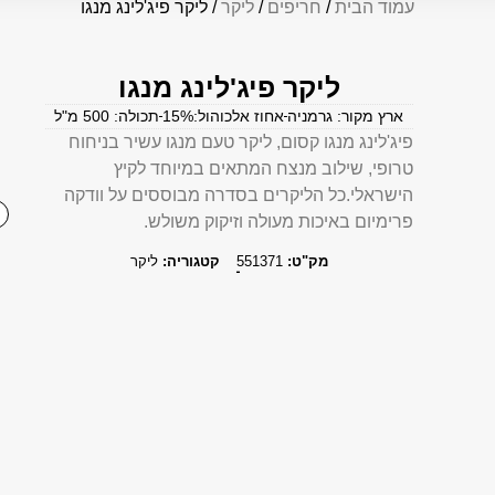
עמוד הבית
/
חריפים
/
ליקר
/ ליקר פיג'לינג מנגו
ליקר פיג'לינג מנגו
ארץ מקור: גרמניה
אחוז אלכוהול:15%
תכולה: 500 מ"ל
פיג'לינג מנגו קסום, ליקר טעם מנגו עשיר בניחוח
טרופי, שילוב מנצח המתאים במיוחד לקיץ
הישראלי.כל הליקרים בסדרה מבוססים על וודקה
פרימיום באיכות מעולה וזיקוק משולש.
מק"ט:
551371
קטגוריה:
ליקר