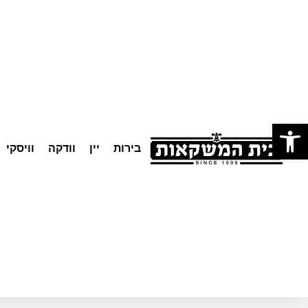
לתוכן
פתח סרגל נגישות
בירות
יין
וודקה
וויסקי