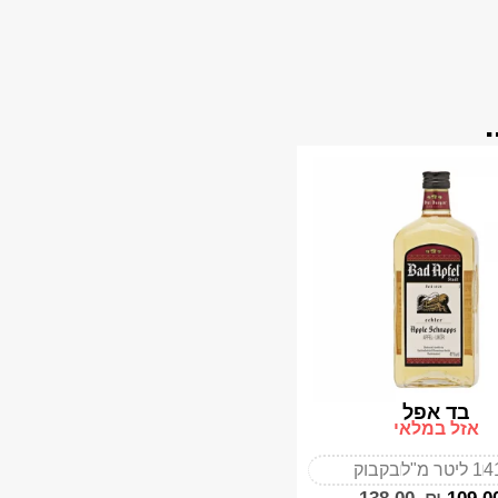
בד אפל
אזל במלאי
4
1 ליטר מ"ל
בקבוק