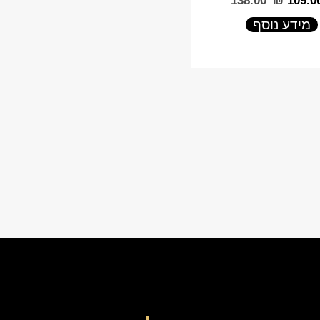
‎138.00
₪
‎109.0
מידע נוסף