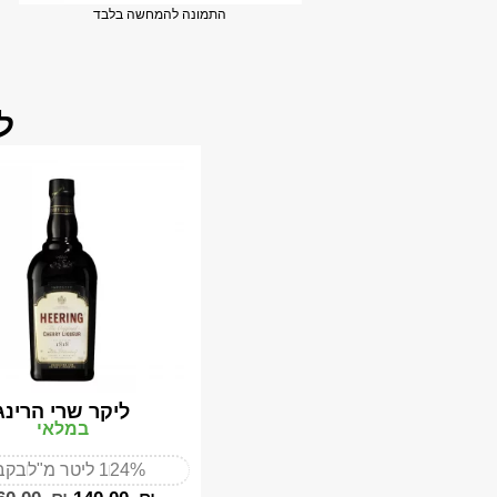
התמונה להמחשה בלבד
ל
ליקר שרי הרינג
במלאי
24%
1 ליטר מ"ל
בקב