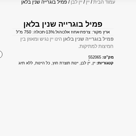
עמוד הבית
/
יין
/
יין לבן
/ פמיל בוגרייה שנין בלאן
פמיל בוגרייה שנין בלאן
ארץ מקור: צרפת
אחוז אלכוהול:13%
תכולה: 750 מ"ל
פמיל בוגרייה שנין בלאן
הינו יין נגיש ומאוזן בין
חמיצות למתיקות.
מק"ט:
552065
קטגוריות:
יין
,
יין לבן
,
יינות תוצרת חוץ
,
כל היינות
,
ללא תיוג