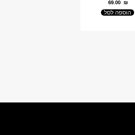
‎69.00
₪
הוספה לסל