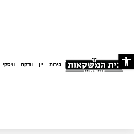
לתוכן
פתח סרגל נגישות
בירות
יין
וודקה
וויסקי