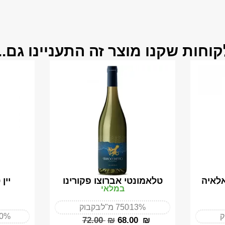
קוחות שקנו מוצר זה התעניינו גם...
אלאיה
טלאמונטי אברוצו פקורינו
יין
במלאי
13%
750 מ"ל
בקבוק
ק
50%
‎72.00
₪
‎68.00
₪