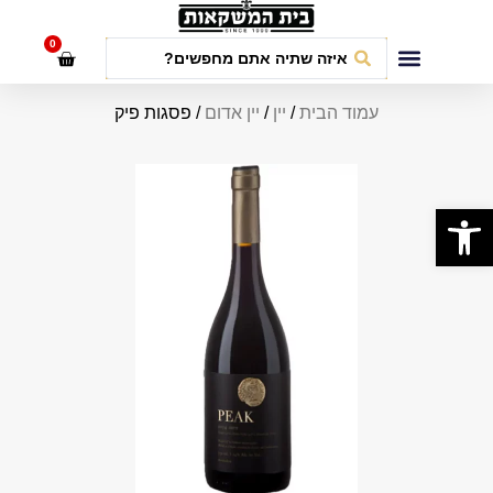
לתוכן
0
חבילות אירועים
עמוד הבית
/
יין
/
יין אדום
/ פסגות פיק
פתח סרגל נגישות