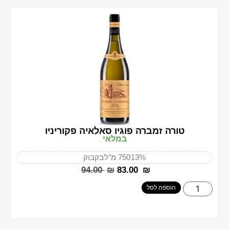
טורה זמברה פוגיו סאלאיה פקוריניו
במלאי
13%
750 מ"ל
בקבוק
‎94.00
₪
‎83.00
₪
הוספה לסל