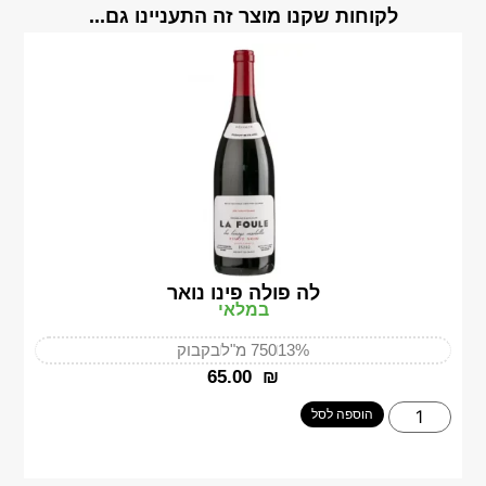
לקוחות שקנו מוצר זה התעניינו גם...
לה פולה פינו נואר
במלאי
13%
750 מ"ל
בקבוק
‎65.00
₪
הוספה לסל