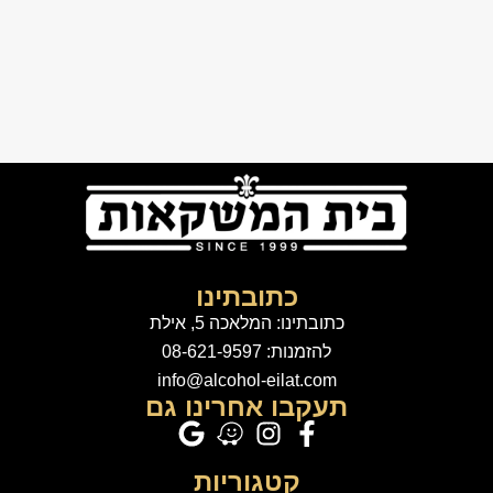
כתובתינו
כתובתינו: המלאכה 5, אילת
להזמנות: 08-621-9597
info@alcohol-eilat.com
תעקבו אחרינו גם
קטגוריות