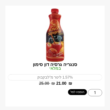
סנגריה גרסיה דון סימון
במלאי
7%
1.5 ליטר מ"ל
בקבוק
‎25.00
₪
‎21.00
₪
הוספה לסל