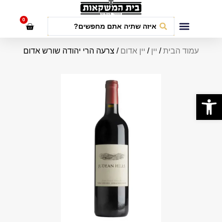
לתוכן
0
חבילות אירועים
עמוד הבית
/
יין
/
יין אדום
/ צרעה הרי יהודה שורש אדום
פתח סרגל נגישות