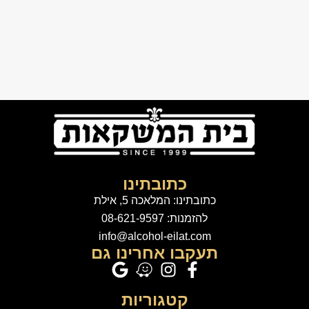
כתובתינו
כתובתינו: המלאכה 5, אילת
להזמנות: 08-621-9597
info@alcohol-eilat.com
תעקבו אחרינו גם
קטגוריות