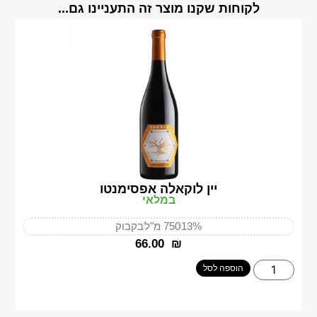
לקוחות שקנו מוצר זה התעניינו גם...
יין לוקאלה אפסימנטו
במלאי
13%
750 מ"ל
בקבוק
‎66.00
₪
הוספה לסל