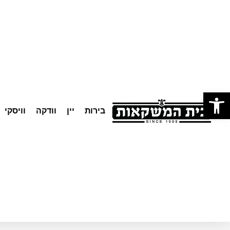
לתוכן
פתח סרגל נגישות
בירות
יין
וודקה
וויסקי