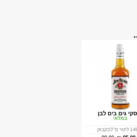
יסקי גים בים לבן
במלאי
4
1 ליטר מ"ל
בקבוק