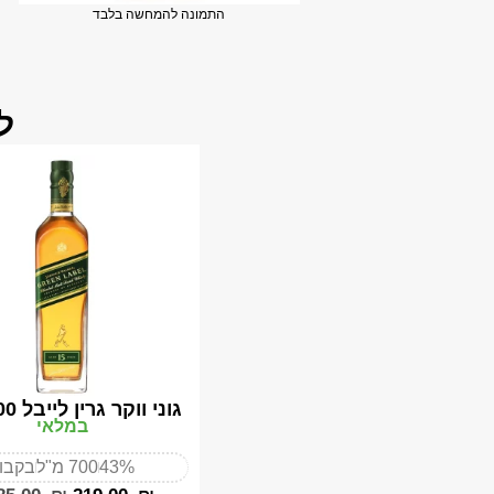
התמונה להמחשה בלבד
ל
גוני ווקר גרין לייבל 700 מ"ל
במלאי
43%
700 מ"ל
בקבו