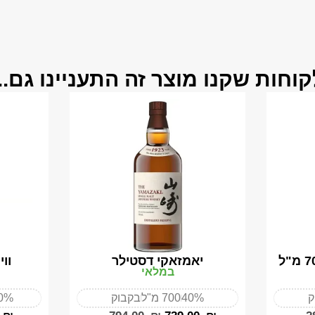
קוחות שקנו מוצר זה התעניינו גם...
יאמזאקי דסטילר
וו
במלאי
ק
40%
700 מ"ל
בקבוק
0%