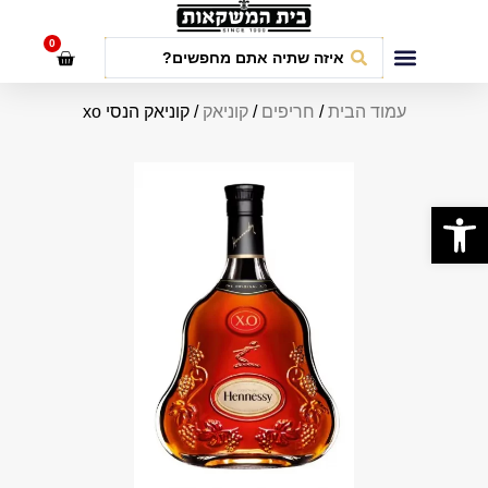
לתוכן
0
חבילות אירועים
עמוד הבית
/
חריפים
/
קוניאק
/ קוניאק הנסי xo
פתח סרגל נגישות