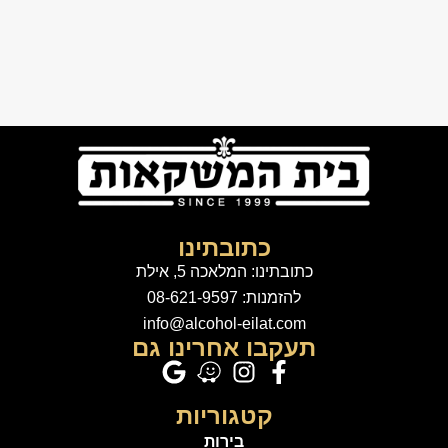
כתובתינו
כתובתינו: המלאכה 5, אילת
להזמנות: 08-621-9597
info@alcohol-eilat.com
תעקבו אחרינו גם
קטגוריות
בירות