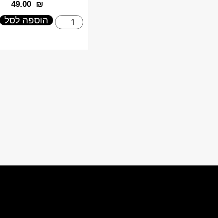
‎49.00
₪
הוספה לסל