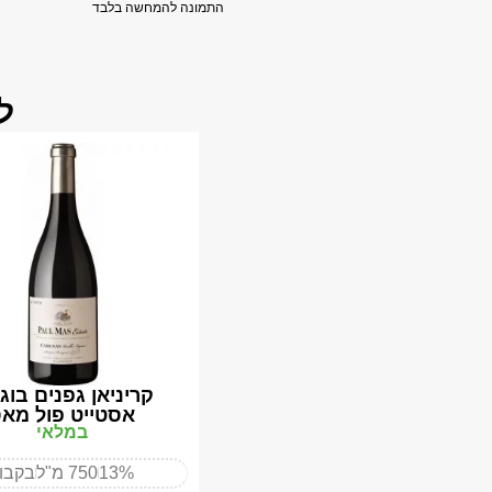
התמונה להמחשה בלבד
ל
קריניאן גפנים בוג
אסטייט פול מא
במלאי
13%
750 מ"ל
בקבו