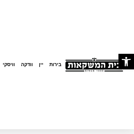
לתוכן
פתח סרגל נגישות
בירות
יין
וודקה
וויסקי