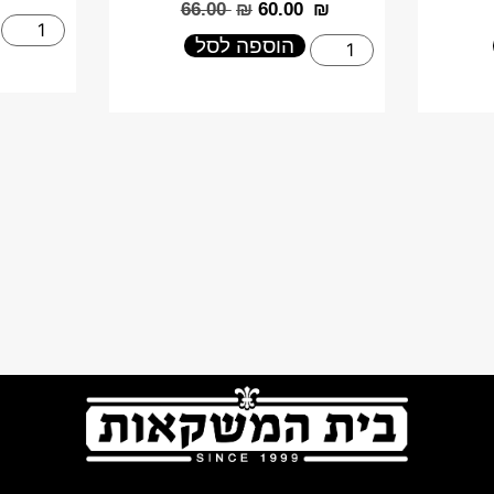
‎66.00
₪
‎60.00
₪
הוספה לסל