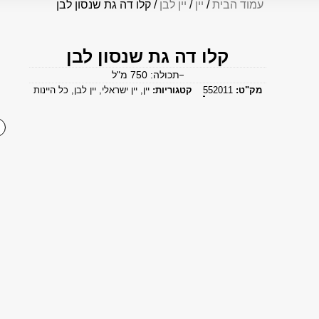
עמוד הבית
/
יין
/
יין לבן
/ קלו דה גת שנסון לבן
קלו דה גת שנסון לבן
תכולה: 750 מ"ל
מק"ט:
552011
קטגוריות:
יין
,
יין ישראלי
,
יין לבן
,
כל היינות