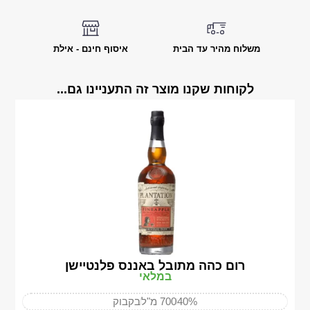
משלוח מהיר עד הבית
איסוף חינם - אילת
לקוחות שקנו מוצר זה התעניינו גם...
רום כהה מתובל באננס פלנטיישן
במלאי
40%
700 מ"ל
בקבוק