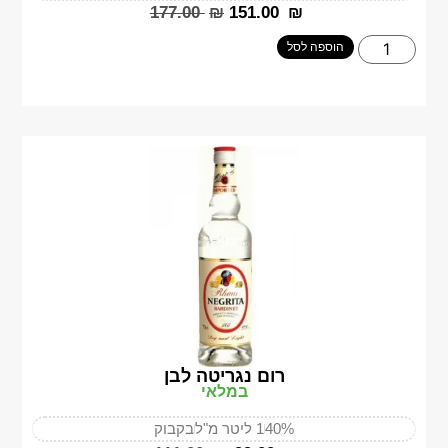
‎177.00
₪
‎151.00
₪
הוספה לסל
רום נגריטה לבן
במלאי
40%
1 ליטר מ"ל
בקבוק