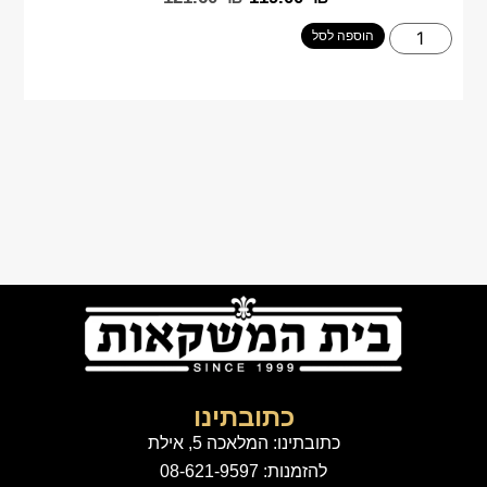
הוספה לסל
כתובתינו
כתובתינו: המלאכה 5, אילת
להזמנות: 08-621-9597