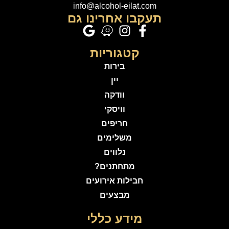
info@alcohol-eilat.com
תעקבו אחרינו גם
קטגוריות
בירות
יין
וודקה
וויסקי
חריפים
משלימים
נלווים
מתחתנים?
חבילות אירועים
מבצעים
מידע כללי