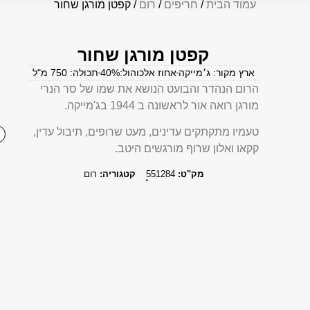
עמוד הבית
/
חריפים
/
רום
/ קפטן מורגן שחור
קפטן מורגן שחור
ארץ מקור: ג׳מייקה
אחוז אלכוהול:40%
תכולה: 750 מ"ל
הרום הנהדר והבועט הנושא את שמו של סר הנרי
מורגן רואה אור לראשונה ב 1944 בג'מייקה.
טעמיו מתקתקים עדינים, מעט שרופים, תיבול עדין,
קקאו ואלון שרוף מורגשים היטב.
מק"ט:
551284
קטגוריה:
רום