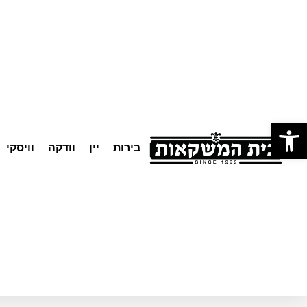
לתוכן
פתח סרגל נגישות
בירות
יין
וודקה
וויסקי