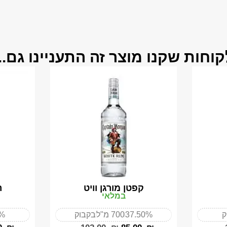
קוחות שקנו מוצר זה התעניינו גם...
קפטן מורגן וויט
ר
במלאי
ק
37.50%
700 מ"ל
בקבוק
%