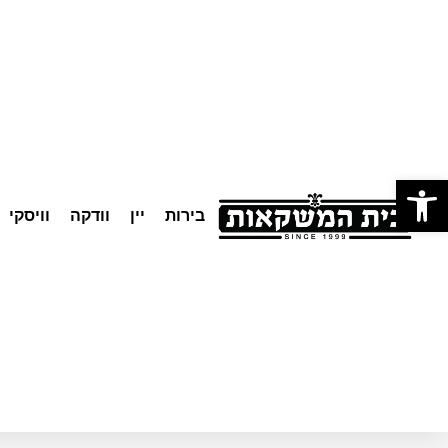
לתוכן
פתח סרגל נגישות
בירות
יין
וודקה
וויסקי