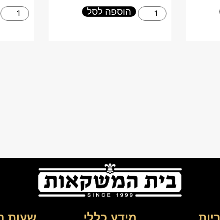
הוספה לסל
יות
מידע כללי
שעות ה