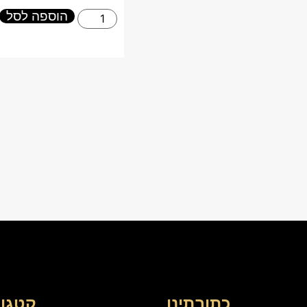
הוספה לסל
כתובתינו
קטגור